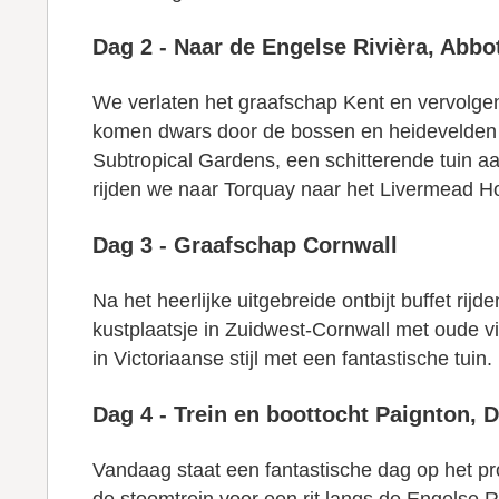
Dag 2 - Naar de Engelse Rivièra, Abb
We verlaten het graafschap Kent en vervolge
komen dwars door de bossen en heidevelden 
Subtropical Gardens, een schitterende tuin a
rijden we naar Torquay naar het Livermead Hou
Dag 3 - Graafschap Cornwall
Na het heerlijke uitgebreide ontbijt buffet r
kustplaatsje in Zuidwest-Cornwall met oude 
in Victoriaanse stijl met een fantastische tuin.
Dag 4 - Trein en boottocht Paignton, 
Vandaag staat een fantastische dag op het pr