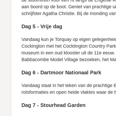
de stoomtrein voor een rit langs de Engelse R
aan boord op de boot. Geniet van prachtige u
schrijfster Agatha Christie. Bij de monding va
Dag 5 - Vrije dag
Vandaag kun je Torquay op eigen gelegenheid 
Cockington met het Cocktington Country Park
museum in een oud klooster uit de 11e eeuw. 
Babbacombe Model Village bezoeken, het M
Dag 6 - Dartmoor Nationaal Park
Vandaag staat in het teken van de prachtige 
rotsformaties en open heide vlaktes waar de t
Dag 7 - Stourhead Garden