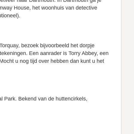
voetveer naar Dartmouth. In Dartmouth ga je
eenway House, het woonhuis van detective
tioneel).
Torquay, bezoek bijvoorbeeld het dorpje
tekeningen. Een aanrader is Torry Abbey, een
Mocht u nog tijd over hebben dan kunt u het
l Park. Bekend van de huttencirkels,