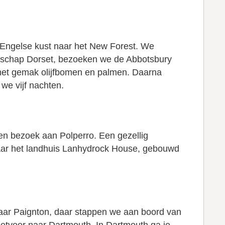
e Engelse kust naar het New Forest. We
fschap Dorset, bezoeken we de Abbotsbury
r met gemak olijfbomen en palmen. Daarna
we vijf nachten.
een bezoek aan Polperro. Een gezellig
 naar het landhuis Lanhydrock House, gebouwd
naar Paignton, daar stappen we aan boord van