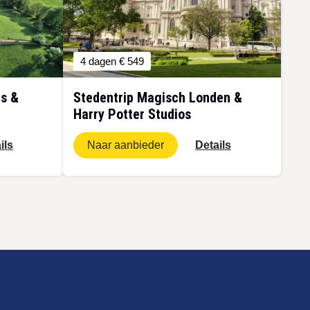
4 dagen
€ 549
ds &
Stedentrip Magisch Londen &
Harry Potter Studios
ils
Naar aanbieder
Details