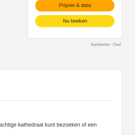
Prijzen & data
Nu boeken
Aanbieder: Oad
rachtige kathedraal kunt bezoeken of een