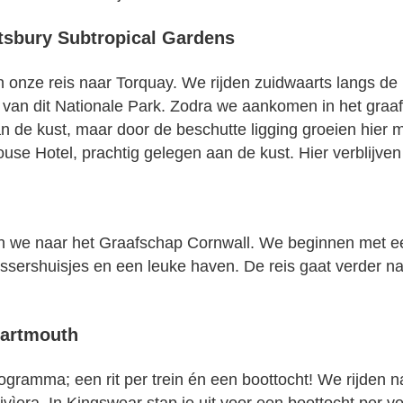
otsbury Subtropical Gardens
n onze reis naar Torquay. We rijden zuidwaarts langs d
van dit Nationale Park. Zodra we aankomen in het graa
an de kust, maar door de beschutte ligging groeien hie
se Hotel, prachtig gelegen aan de kust. Hier verblijven 
ijden we naar het Graafschap Cornwall. We beginnen met 
vissershuisjes en een leuke haven. De reis gaat verder
Dartmouth
ogramma; een rit per trein én een boottocht! We rijden 