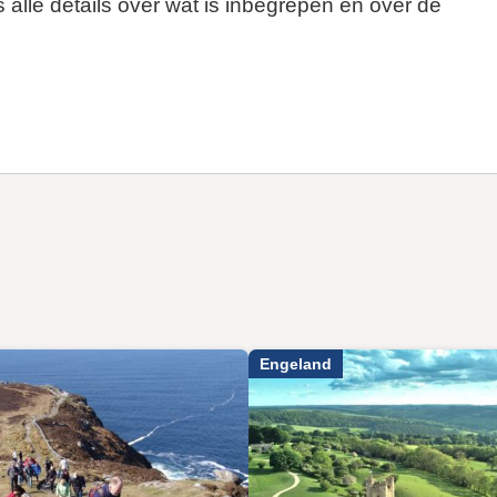
 alle details over wat is inbegrepen en over de
Engeland