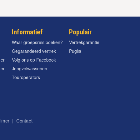
Informatief
Populair
Waar groepsreis boeken?
Vertrekgarantie
Gegarandeerd vertrek
Puglia
gen
Volg ons op Facebook
gen
Jongvolwassenen
Touroperators
aimer
|
Contact