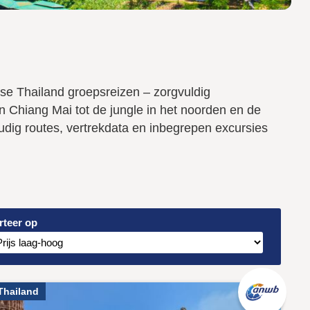
se Thailand groepsreizen – zorgvuldig
n Chiang Mai tot de jungle in het noorden en de
oudig routes, vertrekdata en inbegrepen excursies
rteer op
Thailand