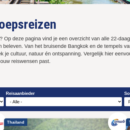
roepsreizen
 Op deze pagina vind je een overzicht van alle 22-daag
len beleven. Van het bruisende Bangkok en de tempels va
k je cultuur, natuur én ontspanning. Vergelijk hier eenv
 jouw reiswensen past.
Reisaanbieder
So
Thailand