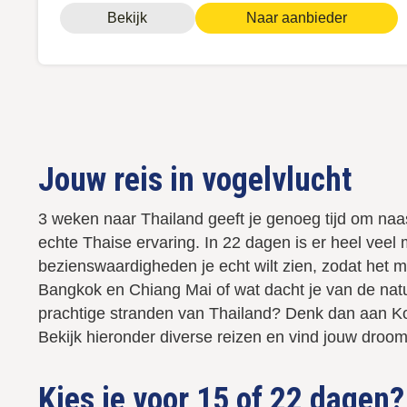
Bekijk
Naar aanbieder
Paginering
Jouw reis in vogelvlucht
3 weken naar Thailand geeft je genoeg tijd om naa
echte Thaise ervaring. In 22 dagen is er heel veel 
bezienswaardigheden je echt wilt zien, zodat het m
Bangkok en Chiang Mai of wat dacht je van de natu
prachtige stranden van Thailand? Denk dan aan Ko
Bekijk hieronder diverse reizen en vind jouw droo
Kies je voor 15 of 22 dagen?