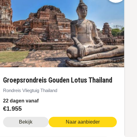
groepsrondreis Gouden Lotus Thailand
Rondreis Vliegtuig Thailand
22 dagen vanaf
€1.955
Bekijk
Naar aanbieder