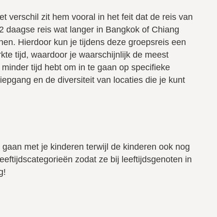
et verschil zit hem vooral in het feit dat de reis van
22 daagse reis wat langer in Bangkok of Chiang
nen. Hierdoor kun je tijdens deze groepsreis een
te tijd, waardoor je waarschijnlijk de meest
inder tijd hebt om in te gaan op specifieke
iepgang en de diversiteit van locaties die je kunt
e gaan met je kinderen terwijl de kinderen ook nog
eftijdscategorieën zodat ze bij leeftijdsgenoten in
g!