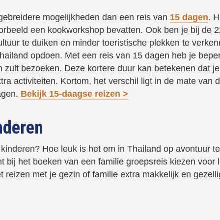
uitgebreidere mogelijkheden dan een reis van
15 dagen
. H
oorbeeld een kookworkshop bevatten. Ook ben je bij de 
ltuur te duiken en minder toeristische plekken te verken
hailand opdoen. Met een reis van 15 dagen heb je beperk
ult bezoeken. Deze kortere duur kan betekenen dat je m
 activiteiten. Kortom, het verschil ligt in de mate van d
dagen.
Bekijk 15-daagse reizen >
inderen
et kinderen? Hoe leuk is het om in Thailand op avontuur t
bij het boeken van een familie groepsreis kiezen voor le
eizen met je gezin of familie extra makkelijk en gezelli