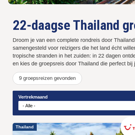
22-daagse Thailand g
Droom je van een complete rondreis door Thailand?
samengesteld voor reizigers die het land écht wil
tropische stranden in het zuiden: in 22 dagen ontde
en kies de groepsreis door Thailand die perfect bij
9
gevonden
Vertrekmaand
Thailand