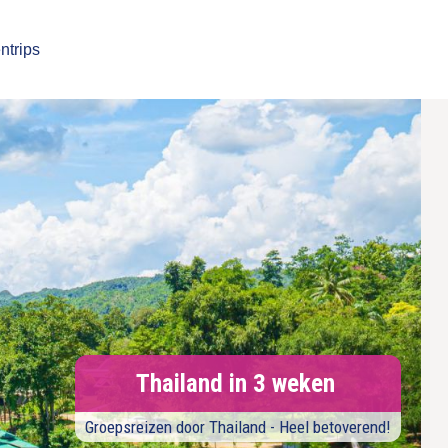
ntrips
Thailand in 3 weken
Groepsreizen door Thailand - Heel betoverend!