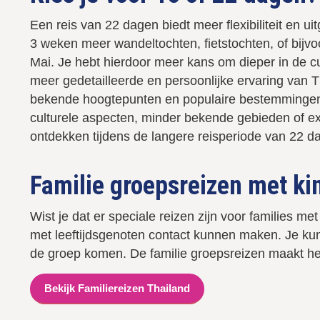
Een reis van 22 dagen biedt meer flexibiliteit en 
3 weken meer wandeltochten, fietstochten, of bijv
Mai. Je hebt hierdoor meer kans om dieper in de cu
meer gedetailleerde en persoonlijke ervaring van T
bekende hoogtepunten en populaire bestemmingen z
culturele aspecten, minder bekende gebieden of extra
ontdekken tijdens de langere reisperiode van 22 
Familie groepsreizen met k
Wist je dat er speciale reizen zijn voor families m
met leeftijdsgenoten contact kunnen maken. Je kunt 
de groep komen. De familie groepsreizen maakt het r
Bekijk Familiereizen Thailand