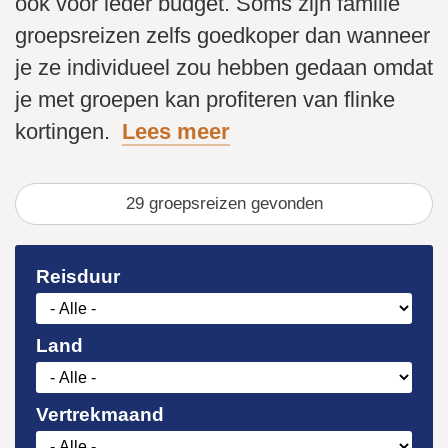
ook voor ieder budget. Soms zijn familie
groepsreizen zelfs goedkoper dan wanneer
je ze individueel zou hebben gedaan omdat
je met groepen kan profiteren van flinke
kortingen.
Lees meer
29
gevonden
Reisduur
Land
Vertrekmaand