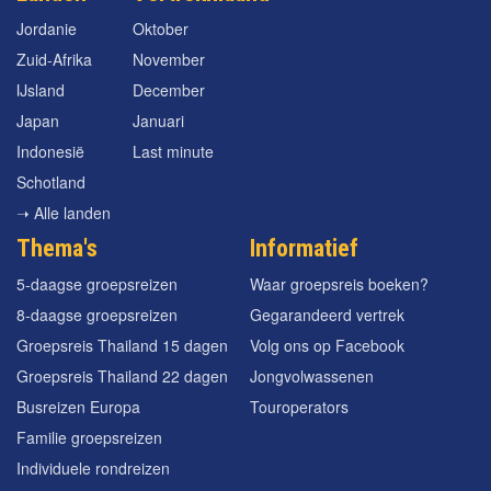
Jordanie
Oktober
Zuid-Afrika
November
IJsland
December
Japan
Januari
Indonesië
Last minute
Schotland
➝ Alle landen
Thema's
Informatief
5-daagse groepsreizen
Waar groepsreis boeken?
8-daagse groepsreizen
Gegarandeerd vertrek
Groepsreis Thailand 15 dagen
Volg ons op Facebook
Groepsreis Thailand 22 dagen
Jongvolwassenen
Busreizen Europa
Touroperators
Familie groepsreizen
Individuele rondreizen