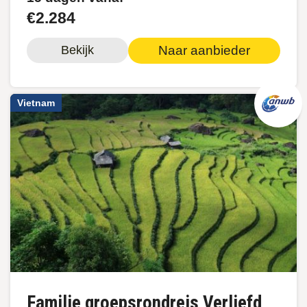
€2.284
Naar aanbieder
Bekijk
Vietnam
Familie groepsrondreis Verliefd