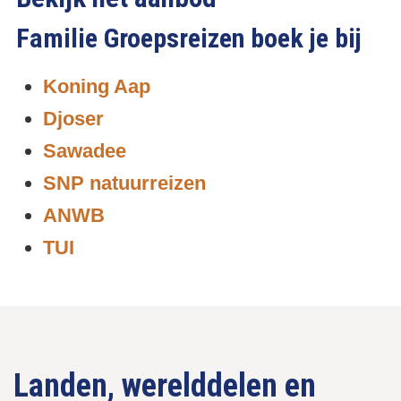
Familie Groepsreizen boek je bij
Koning Aap
Djoser
Sawadee
SNP natuurreizen
ANWB
TUI
Landen, werelddelen en