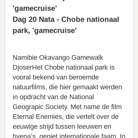
'gamecruise'
Dag 20 Nata - Chobe nationaal
park, 'gamecruise'
Namibie Okavango Gamewalk
DjoserHet Chobe nationaal park is
vooral bekend van beroemde
natuurfilms, die hier gemaakt werden
in opdracht van de National
Geograpic Society. Met name de film
Eternal Enemies, die vertelt over de
eeuwige strijd tussen leeuwen en
hyena’s, geniet internationale faam. In