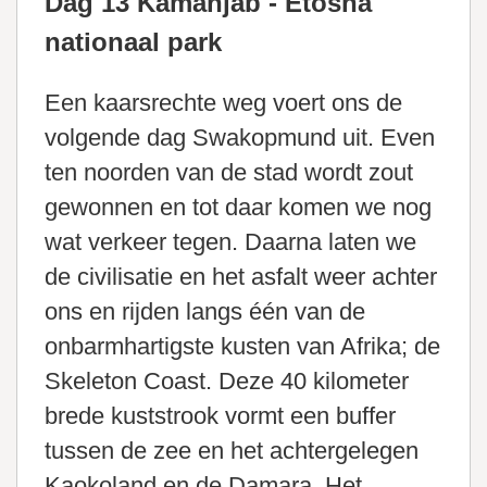
Dag 13 Kamanjab - Etosha
nationaal park
Een kaarsrechte weg voert ons de
volgende dag Swakopmund uit. Even
ten noorden van de stad wordt zout
gewonnen en tot daar komen we nog
wat verkeer tegen. Daarna laten we
de civilisatie en het asfalt weer achter
ons en rijden langs één van de
onbarmhartigste kusten van Afrika; de
Skeleton Coast. Deze 40 kilometer
brede kuststrook vormt een buffer
tussen de zee en het achtergelegen
Kaokoland en de Damara. Het