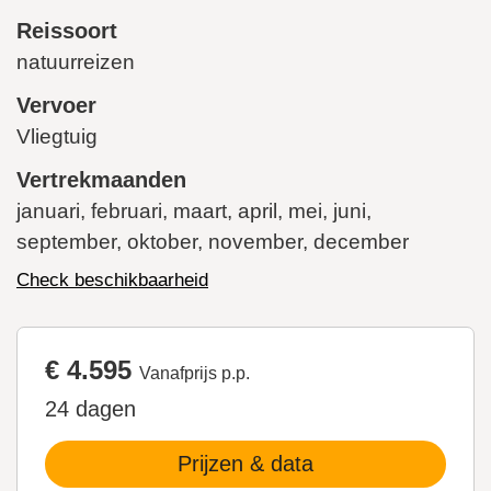
Reissoort
natuurreizen
Vervoer
Vliegtuig
Vertrekmaanden
januari, februari, maart, april, mei, juni,
september, oktober, november, december
Check beschikbaarheid
€ 4.595
Vanafprijs p.p.
24 dagen
Prijzen & data