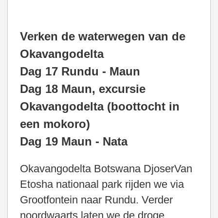
Verken de waterwegen van de
Okavangodelta
Dag 17 Rundu - Maun
Dag 18 Maun, excursie
Okavangodelta (boottocht in
een mokoro)
Dag 19 Maun - Nata
Okavangodelta Botswana DjoserVan
Etosha nationaal park rijden we via
Grootfontein naar Rundu. Verder
noordwaarts laten we de droge