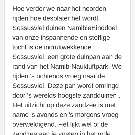
Hoe verder we naar het noorden
rijden hoe desolater het wordt.
Sossusvlei duinen NamibiëEinddoel
van onze inspannende en stoffige
tocht is de indrukwekkende
Sossusvlei, een grote duinpan aan de
rand van het Namib-Naukluftpark. We
rijden 's ochtends vroeg naar de
Sossusvlei. Deze pan wordt omringd
door 's werelds hoogste zandduinen .
Het uitzicht op deze zandzee is met
name 's avonds en 's morgens vroeg
overweldigend. Het lijkt wel of de
zandzee aan je voeten in het rode