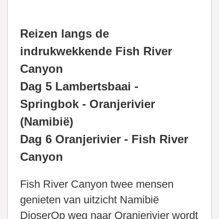
Reizen langs de
indrukwekkende Fish River
Canyon
Dag 5 Lambertsbaai -
Springbok - Oranjerivier
(Namibië)
Dag 6 Oranjerivier - Fish River
Canyon
Fish River Canyon twee mensen
genieten van uitzicht Namibië
DjoserOp weg naar Oranjerivier wordt