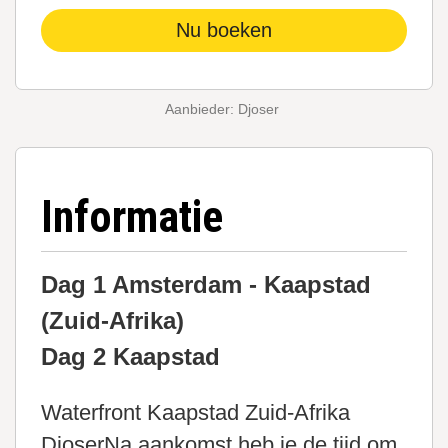
Nu boeken
Aanbieder: Djoser
Informatie
Dag 1 Amsterdam - Kaapstad
(Zuid-Afrika)
Dag 2 Kaapstad
Waterfront Kaapstad Zuid-Afrika
DjoserNa aankomst heb je de tijd om