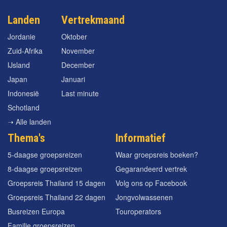
Landen
Vertrekmaand
Jordanie
Oktober
Zuid-Afrika
November
IJsland
December
Japan
Januari
Indonesië
Last minute
Schotland
➝ Alle landen
Thema's
Informatief
5-daagse groepsreizen
Waar groepsreis boeken?
8-daagse groepsreizen
Gegarandeerd vertrek
Groepsreis Thailand 15 dagen
Volg ons op Facebook
Groepsreis Thailand 22 dagen
Jongvolwassenen
Busreizen Europa
Touroperators
Familie groepsreizen