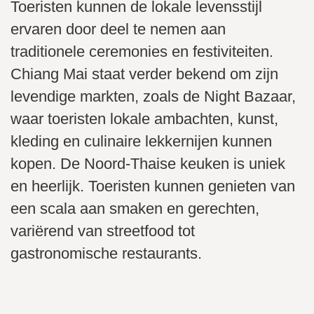
Toeristen kunnen de lokale levensstijl
ervaren door deel te nemen aan
traditionele ceremonies en festiviteiten.
Chiang Mai staat verder bekend om zijn
levendige markten, zoals de Night Bazaar,
waar toeristen lokale ambachten, kunst,
kleding en culinaire lekkernijen kunnen
kopen. De Noord-Thaise keuken is uniek
en heerlijk. Toeristen kunnen genieten van
een scala aan smaken en gerechten,
variërend van streetfood tot
gastronomische restaurants.
Rijstvelden in Chiang Mai zijn in terrasvorm aangelegd om
Olifanten hebben een spirituele betekenis voor de Thai
water vast te houden en erosie te voorkomen
Kleurrijke traditionele kleding