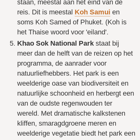
staan, meestal aan het eind van de
reis. Dit is meestal
Koh Samui
en
soms Koh Samed of Phuket. (Koh is
het Thaise woord voor 'eiland'.
Khao Sok National Park
staat bij
meer dan de helft van de reizen op het
programma, de aanrader voor
natuurliefhebbers. Het park is een
weelderige oase van biodiversiteit en
natuurlijke schoonheid en herbergt een
van de oudste regenwouden ter
wereld. Met dramatische kalkstenen
kliffen, smaragdgroene meren en
weelderige vegetatie biedt het park een