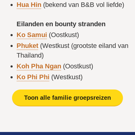
Hua Hin
(bekend van B&B vol liefde)
Eilanden en bounty stranden
Ko Samui
(Oostkust)
Phuket
(Westkust (grootste eiland van
Thailand)
Koh Pha Ngan
(Oostkust)
Ko Phi Phi
(Westkust)
Toon alle familie groepsreizen