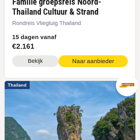
Familie groepsreis Noord-
Thailand Cultuur & Strand
Rondreis Vliegtuig Thailand
15 dagen vanaf
€2.161
Naar aanbieder
Bekijk
Thailand