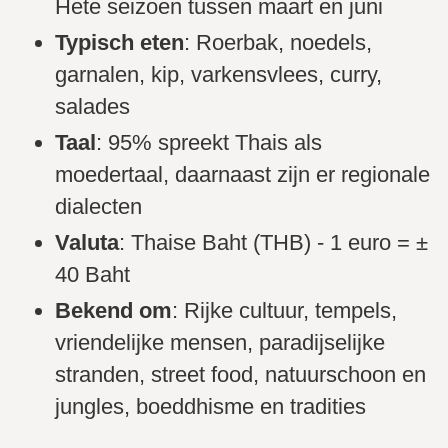
Hete seizoen tussen maart en juni
Typisch eten
: Roerbak, noedels,
garnalen, kip, varkensvlees, curry,
salades
Taal
: 95% spreekt Thais als
moedertaal, daarnaast zijn er regionale
dialecten
Valuta
: Thaise Baht (THB) - 1 euro = ±
40 Baht
Bekend om
: Rijke cultuur, tempels,
vriendelijke mensen, paradijselijke
stranden, street food, natuurschoon en
jungles, boeddhisme en tradities