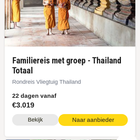
Familiereis met groep - Thailand
Totaal
Rondreis Vliegtuig Thailand
22 dagen vanaf
€3.019
Naar aanbieder
Bekijk