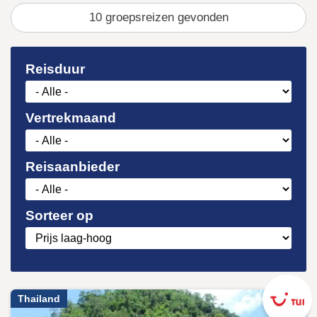
10
gevonden
Reisduur
Vertrekmaand
Reisaanbieder
Sorteer op
Thailand