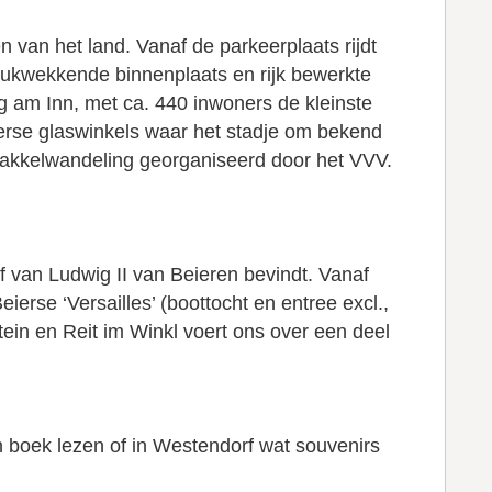
 van het land. Vanaf de parkeerplaats rijdt
drukwekkende binnenplaats en rijk bewerkte
 am Inn, met ca. 440 inwoners de kleinste
iverse glaswinkels waar het stadje om bekend
 fakkelwandeling georganiseerd door het VVV.
f van Ludwig II van Beieren bevindt. Vanaf
erse ‘Versailles’ (boottocht en entree excl.,
tein en Reit im Winkl voert ons over een deel
 boek lezen of in Westendorf wat souvenirs