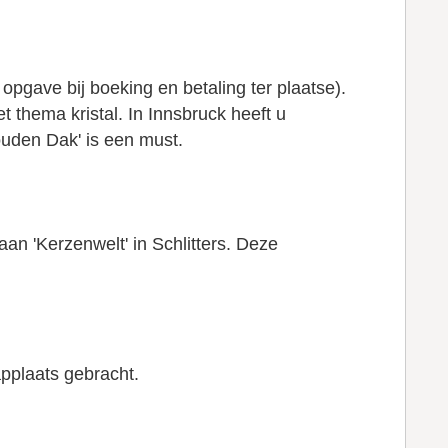
opgave bij boeking en betaling ter plaatse).
 thema kristal. In Innsbruck heeft u
uden Dak' is een must.
n 'Kerzenwelt' in Schlitters. Deze
applaats gebracht.