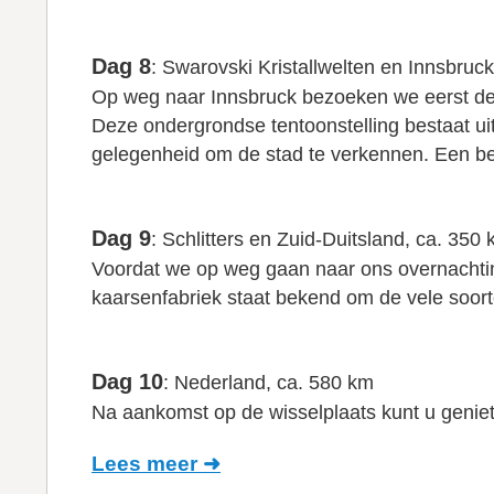
Dag 8
: Swarovski Kristallwelten en Innsbruc
Op weg naar Innsbruck bezoeken we eerst de Sw
Deze ondergrondse tentoonstelling bestaat ui
gelegenheid om de stad te verkennen. Een b
Dag 9
: Schlitters en Zuid-Duitsland, ca. 350
Voordat we op weg gaan naar ons overnachting
kaarsenfabriek staat bekend om de vele soor
Dag 10
: Nederland, ca. 580 km
Na aankomst op de wisselplaats kunt u geniet
Lees meer ➜