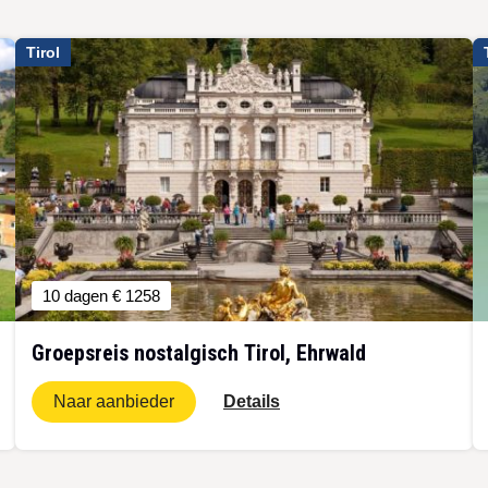
Tirol
10 dagen
€ 1258
Groepsreis nostalgisch Tirol, Ehrwald
Naar aanbieder
Details