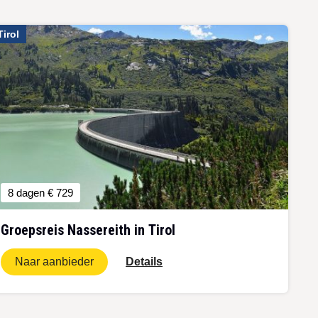
Tirol
8 dagen
€ 729
Groepsreis Nassereith in Tirol
Naar aanbieder
Details