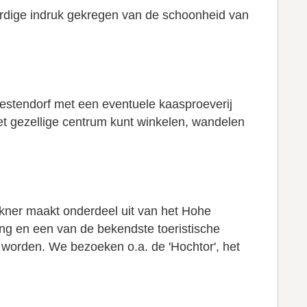
ardige indruk gekregen van de schoonheid van
estendorf met een eventuele kaasproeverij
et gezellige centrum kunt winkelen, wandelen
ner maakt onderdeel uit van het Hohe
ng en een van de bekendste toeristische
 worden. We bezoeken o.a. de 'Hochtor', het