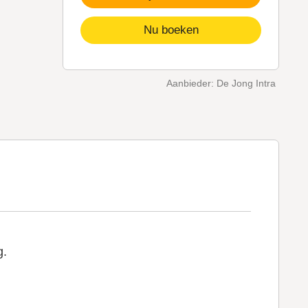
Nu boeken
Aanbieder: De Jong Intra
g.