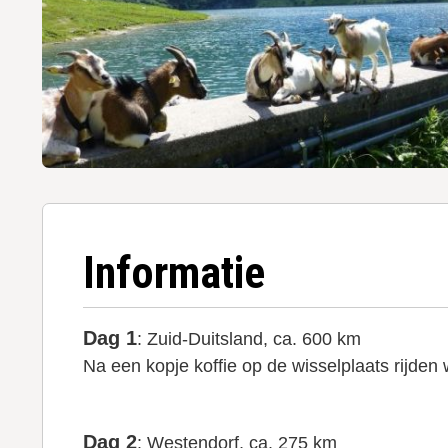
Informatie
Dag 1
: Zuid-Duitsland, ca. 600 km
Na een kopje koffie op de wisselplaats rijden
Dag 2
: Westendorf, ca. 275 km