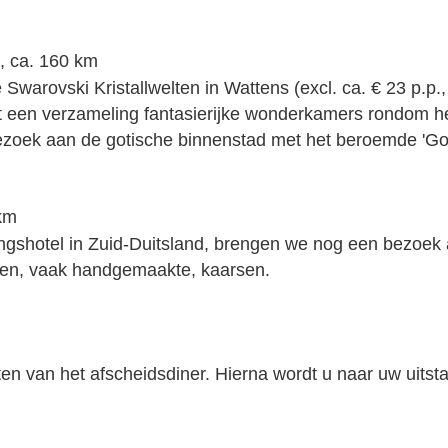
k, ca. 160 km
arovski Kristallwelten in Wattens (excl. ca. € 23 p.p., 
t een verzameling fantasierijke wonderkamers rondom het
ezoek aan de gotische binnenstad met het beroemde 'Go
 km
shotel in Zuid-Duitsland, brengen we nog een bezoek aa
ten, vaak handgemaakte, kaarsen.
en van het afscheidsdiner. Hierna wordt u naar uw uitst