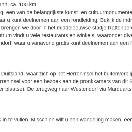
Inn, ca. 100 km
g, een van de belangrijkste kunst- en cultuurmonumenten
waar u kunt deelnemen aan een rondleiding. Bekijk de in
 brengen we door in het middeleeuwse stadje Rattenberg
entrum vindt u vele restaurants en winkels, waaronder d
tendorf, waar u vanavond gratis kunt deelnemen aan een
itsland, waar zich op het Herreninsel het buitenverblij
rreninsel voor een bezoek aan de pronkkamers van dit Bei
 ter plaatse). De terugweg naar Westendorf via Marquarts
n te vullen. Misschien wilt u een wandeling maken, een