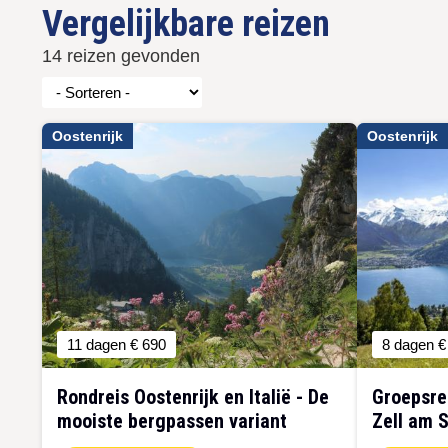
Vergelijkbare reizen
14 reizen gevonden
Oostenrijk
Oostenrijk
11 dagen
€ 690
8 dagen
€
Rondreis Oostenrijk en Italië - De
Groepsre
mooiste bergpassen variant
Zell am 