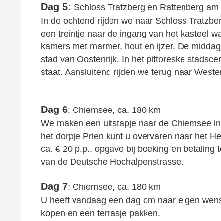
Dag 5:
Schloss Tratzberg en Rattenberg am 
In de ochtend rijden we naar Schloss Tratzber
een treintje naar de ingang van het kasteel 
kamers met marmer, hout en ijzer. De middag
stad van Oostenrijk. In het pittoreske stadsc
staat. Aansluitend rijden we terug naar Wes
Dag 6
: Chiemsee, ca. 180 km
We maken een uitstapje naar de Chiemsee in Du
het dorpje Prien kunt u overvaren naar het He
ca. € 20 p.p., opgave bij boeking en betaling
van de Deutsche Hochalpenstrasse.
Dag 7
: Chiemsee, ca. 180 km
U heeft vandaag een dag om naar eigen wens i
kopen en een terrasje pakken.