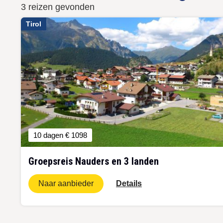
3 reizen gevonden
Tirol
10 dagen
€ 1098
Groepsreis Nauders en 3 landen
Naar aanbieder
Details