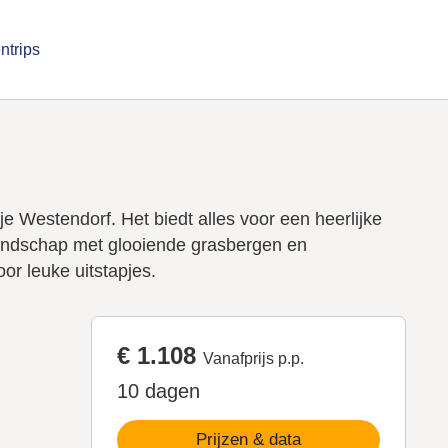
ntrips
sje Westendorf. Het biedt alles voor een heerlijke
 landschap met glooiende grasbergen en
or leuke uitstapjes.
€ 1.108
Vanafprijs p.p.
10 dagen
Prijzen & data