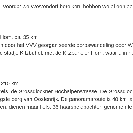
jk. Voordat we Westendorf bereiken, hebben we al een a
 Horn, ca. 35 km
en door het VVV georganiseerde dorpswandeling door W
stadje Kitzbühel, met de Kitzbüheler Horn, waar u in h
. 210 km
eis, de Grossglockner Hochalpenstrasse. De Grossglock
gste berg van Oostenrijk. De panoramaroute is 48 km la
den, dienen maar liefst 36 haarspeldbochten genomen te