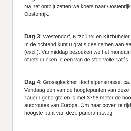
Na het ontbijt zetten we koers naar Oostenri
Oostenrijk.
Dag 3
: Westendorf, Kitzbühel en Kitzbüheler
In de ochtend kunt u gratis deelnemen aan e
(excl.). Vanmiddag bezoeken we het mondaine 
of iets drinken in een van de sfeervolle cafés.
Dag 4
: Grossglockner Hochalpenstrasse, ca
Vandaag een van de hoogtepunten van deze r
Tauern gebergte en is met 3798 meter de hoo
autoroutes van Europa. Om naar boven te rij
hoogste punt van deze panoramaweg.