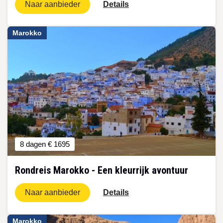
Naar aanbieder
Details
Marokko
8 dagen
€ 1695
Rondreis Marokko - Een kleurrijk avontuur
Naar aanbieder
Details
Marokko