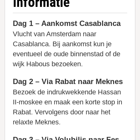
Informatie
Dag 1 – Aankomst Casablanca
Vlucht van Amsterdam naar
Casablanca. Bij aankomst kun je
eventueel de oude binnenstad of de
wijk Habous bezoeken.
Dag 2 – Via Rabat naar Meknes
Bezoek de indrukwekkende Hassan
II-moskee en maak een korte stop in
Rabat. Vervolgens door naar het
relaxte Meknes.
Dag 3 – Via Volubilis naar Fes