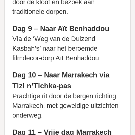
door de kloof en bezoek aan
traditionele dorpen.
Dag 9 – Naar Aït Benhaddou
Via de ‘Weg van de Duizend
Kasbah’s’ naar het beroemde
filmdecor-dorp Aït Benhaddou.
Dag 10 – Naar Marrakech via
Tizi n’Tichka-pas
Prachtige rit door de bergen richting
Marrakech, met geweldige uitzichten
onderweg.
Dag 11 – Vrije dag Marrakech