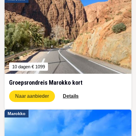
10 dagen
€ 1099
Groepsrondreis Marokko kort
Naar aanbieder
Details
Marokko