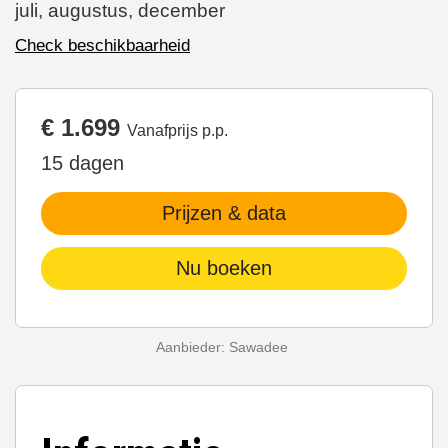
juli, augustus, december
Check beschikbaarheid
€ 1.699
Vanafprijs p.p.
15 dagen
Prijzen & data
Nu boeken
Aanbieder: Sawadee