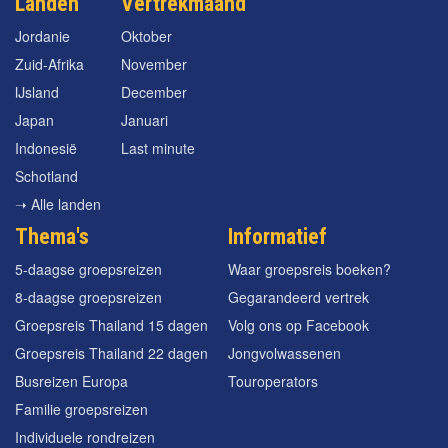
Landen
Vertrekmaand
Jordanie
Oktober
Zuid-Afrika
November
IJsland
December
Japan
Januari
Indonesië
Last minute
Schotland
➝ Alle landen
Thema's
Informatief
5-daagse groepsreizen
Waar groepsreis boeken?
8-daagse groepsreizen
Gegarandeerd vertrek
Groepsreis Thailand 15 dagen
Volg ons op Facebook
Groepsreis Thailand 22 dagen
Jongvolwassenen
Busreizen Europa
Touroperators
Familie groepsreizen
Individuele rondreizen