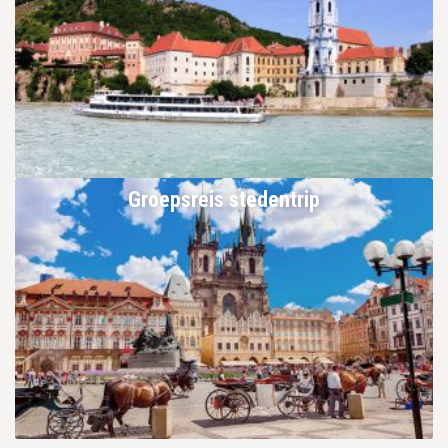
Groepsreis stedentrip