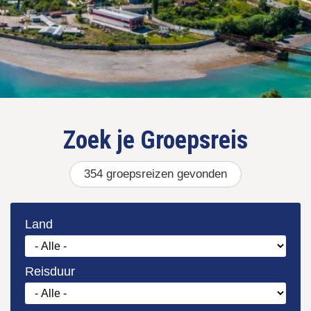
Zoek je
354
gevonden
Land
Reisduur