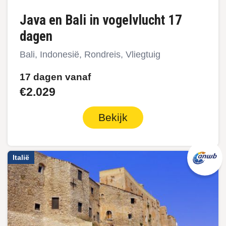
Java en Bali in vogelvlucht 17
dagen
Bali, Indonesië, Rondreis, Vliegtuig
17 dagen vanaf
€2.029
Bekijk
Italië