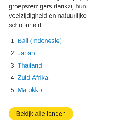
groepsreizigers dankzij hun
veelzijdigheid en natuurlijke
schoonheid.
Bali (Indonesië)
Japan
Thailand
Zuid-Afrika
Marokko
Bekijk alle landen