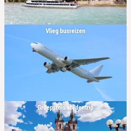
Vlieg busreizen
Groepsreis stedentrip