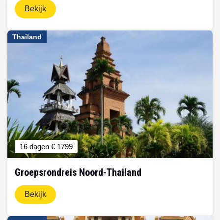
Bekijk
Thailand
16 dagen
€ 1799
Groepsrondreis Noord-Thailand
Bekijk