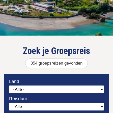
Zoek je
354
gevonden
Land
Reisduur