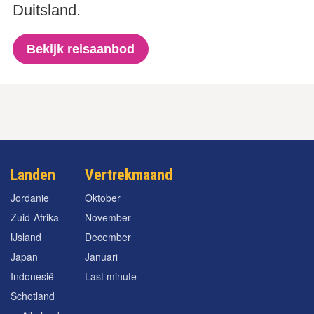
Duitsland.
Bekijk reisaanbod
Landen
Vertrekmaand
Jordanie
Oktober
Zuid-Afrika
November
IJsland
December
Japan
Januari
Indonesië
Last minute
Schotland