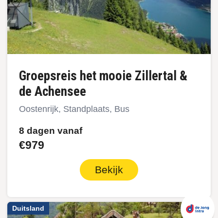
Groepsreis het mooie Zillertal &
de Achensee
Oostenrijk, Standplaats, Bus
8 dagen vanaf
€979
Bekijk
Duitsland