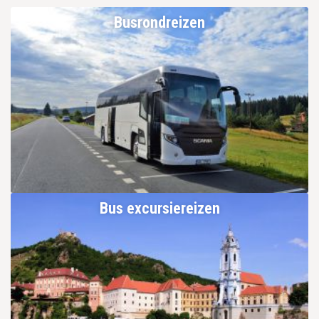
Busrondreizen
Bus excursiereizen