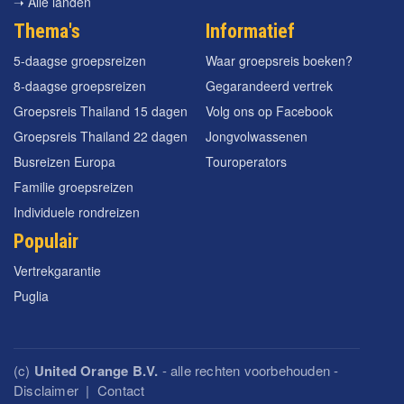
➝ Alle landen
Thema's
Informatief
5-daagse groepsreizen
Waar groepsreis boeken?
8-daagse groepsreizen
Gegarandeerd vertrek
Groepsreis Thailand 15 dagen
Volg ons op Facebook
Groepsreis Thailand 22 dagen
Jongvolwassenen
Busreizen Europa
Touroperators
Familie groepsreizen
Individuele rondreizen
Populair
Vertrekgarantie
Puglia
(c)
United Orange B.V.
- alle rechten voorbehouden -
Disclaimer
|
Contact