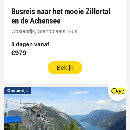
Busreis naar het mooie Zillertal
en de Achensee
Oostenrijk, Standplaats, Bus
8 dagen vanaf
€979
Bekijk
Oostenrijk