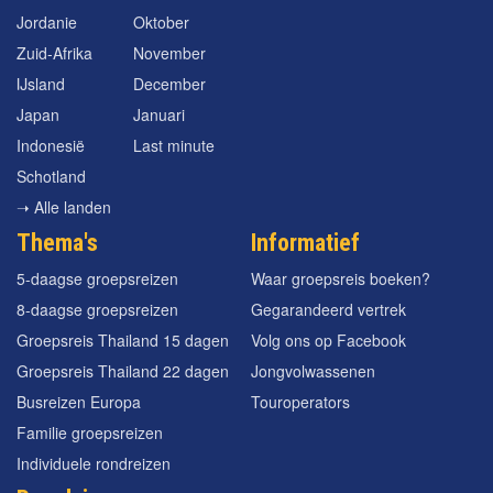
Jordanie
Oktober
Zuid-Afrika
November
IJsland
December
Japan
Januari
Indonesië
Last minute
Schotland
➝ Alle landen
Thema's
Informatief
5-daagse groepsreizen
Waar groepsreis boeken?
8-daagse groepsreizen
Gegarandeerd vertrek
Groepsreis Thailand 15 dagen
Volg ons op Facebook
Groepsreis Thailand 22 dagen
Jongvolwassenen
Busreizen Europa
Touroperators
Familie groepsreizen
Individuele rondreizen