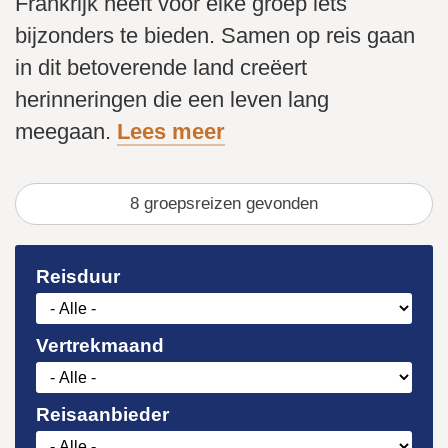
Frankrijk heeft voor elke groep iets
bijzonders te bieden. Samen op reis gaan
in dit betoverende land creëert
herinneringen die een leven lang
meegaan.
Lees meer
8
gevonden
Reisduur
Vertrekmaand
Reisaanbieder