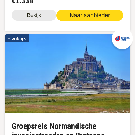
€1.338
Naar aanbieder
Bekijk
Frankrijk
Groepsreis Normandische