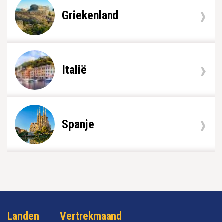
Griekenland
Italië
Spanje
Landen
Vertrekmaand