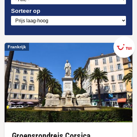
Sorteer op
Frankrijk
Groepsrondreis Corsica