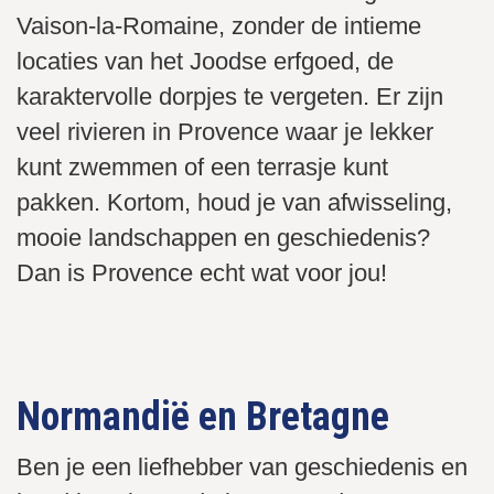
Vaison-la-Romaine, zonder de intieme
locaties van het Joodse erfgoed, de
karaktervolle dorpjes te vergeten. Er zijn
veel rivieren in Provence waar je lekker
kunt zwemmen of een terrasje kunt
pakken. Kortom, houd je van afwisseling,
mooie landschappen en geschiedenis?
Dan is Provence echt wat voor jou!
De Pont d'Avignon uit de 12e eeuw - passage over de Rhône
Lavendelvelden bloeien van eind juni tot begin augustus
Het Dorp Saint Remy De Provence
Normandië en Bretagne
Ben je een liefhebber van geschiedenis en