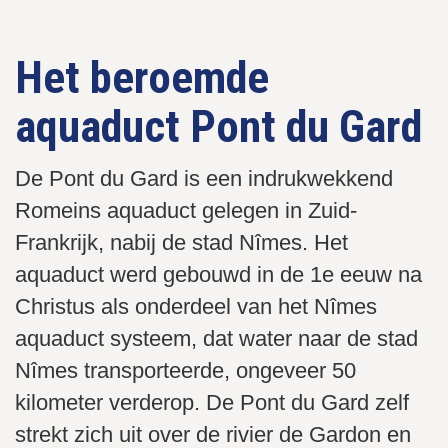
Rotswanden Chalanches De Piana op Corsica
De boothaven op Bonifacio Corsica
Standbeeld van Napoleon
Het beroemde
aquaduct Pont du Gard
De Pont du Gard is een indrukwekkend
Romeins aquaduct gelegen in Zuid-
Frankrijk, nabij de stad Nîmes. Het
aquaduct werd gebouwd in de 1e eeuw na
Christus als onderdeel van het Nîmes
aquaduct systeem, dat water naar de stad
Nîmes transporteerde, ongeveer 50
kilometer verderop. De Pont du Gard zelf
strekt zich uit over de rivier de Gardon en