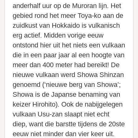
anderhalf uur op de Muroran lijn. Het
gebied rond het meer Toya-ko aan de
zuidkust van Hokkaido is vulkanisch
erg actief. Midden vorige eeuw
ontstond hier uit het niets een vulkaan
die in een paar jaar al een hoogte van
meer dan 400 meter had bereikt! De
nieuwe vulkaan werd Showa Shinzan
genoemd (‘nieuwe berg van Showa’;
Showa is de Japanse benaming van
keizer Hirohito). Ook de nabijgelegen
vulkaan Usu-zan slaapt niet echt
diep, want die barstte tijdens de 20ste
eeuw niet minder dan vier keer uit.