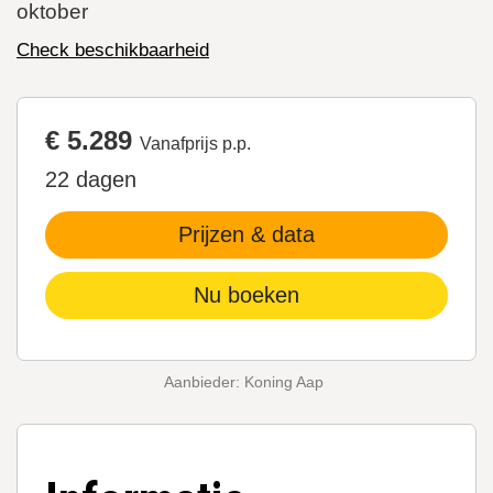
oktober
Check beschikbaarheid
€ 5.289
Vanafprijs p.p.
22 dagen
Prijzen & data
Nu boeken
Aanbieder: Koning Aap