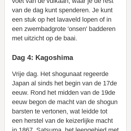
voet van de vulkaan, waar je de rest
van de dag kunt spenderen. Je kunt
een stuk op het lavaveld lopen of in
een zwembadgrote 'onsen' badderen
met uitzicht op de baai.
Dag 4: Kagoshima
Vrije dag. Het shogunaat regeerde
Japan al sinds het begin van de 17de
eeuw. Rond het midden van de 19de
eeuw begon de macht van de shogun
barsten te vertonen, wat leidde tot
een herstel van de keizerlijke macht
in 1867. Satsuma, het leengebied met