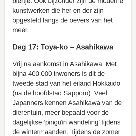
biertje. Ook bijzonder zijn de moderne
kunstwerken die her en der zijn
opgesteld langs de oevers van het
meer.
Dag 17: Toya-ko – Asahikawa
Vrij na aankomst in Asahikawa. Met
bijna 400.000 inwoners is dit de
tweede stad van het eiland Hokkaido
(na de hoofdstad Sapporo). Veel
Japanners kennen Asahikawa van de
dierentuin, meer bepaald voor de
dagelijkse ‘pinguïn wandeling’ tijdens
de wintermaanden. Tijdens de zomer