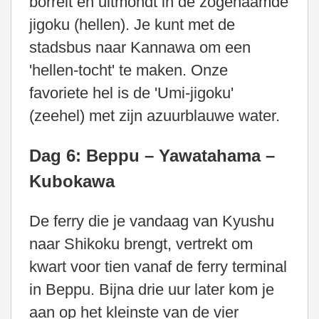
borrelt en uitmondt in de zogenaamde
jigoku (hellen). Je kunt met de
stadsbus naar Kannawa om een
'hellen-tocht' te maken. Onze
favoriete hel is de 'Umi-jigoku'
(zeehel) met zijn azuurblauwe water.
Dag 6: Beppu – Yawatahama –
Kubokawa
De ferry die je vandaag van Kyushu
naar Shikoku brengt, vertrekt om
kwart voor tien vanaf de ferry terminal
in Beppu. Bijna drie uur later kom je
aan op het kleinste van de vier