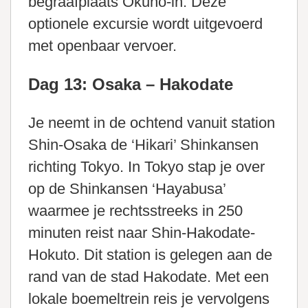
begraafplaats Okuno-in. Deze
optionele excursie wordt uitgevoerd
met openbaar vervoer.
Dag 13: Osaka – Hakodate
Je neemt in de ochtend vanuit station
Shin-Osaka de ‘Hikari’ Shinkansen
richting Tokyo. In Tokyo stap je over
op de Shinkansen ‘Hayabusa’
waarmee je rechtsstreeks in 250
minuten reist naar Shin-Hakodate-
Hokuto. Dit station is gelegen aan de
rand van de stad Hakodate. Met een
lokale boemeltrein reis je vervolgens