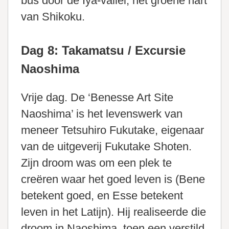
bus door de Iya-vallei, het groene hart
van Shikoku.
Dag 8: Takamatsu / Excursie
Naoshima
Vrije dag. De ‘Benesse Art Site
Naoshima’ is het levenswerk van
meneer Tetsuhiro Fukutake, eigenaar
van de uitgeverij Fukutake Shoten.
Zijn droom was om een plek te
creëren waar het goed leven is (Bene
betekent goed, en Esse betekent
leven in het Latijn). Hij realiseerde die
droom in Naoshima, toen een verstild