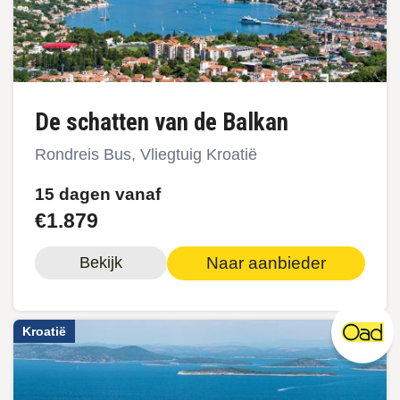
De schatten van de Balkan
Rondreis Bus, Vliegtuig Kroatië
15 dagen vanaf
€1.879
Naar aanbieder
Bekijk
Kroatië