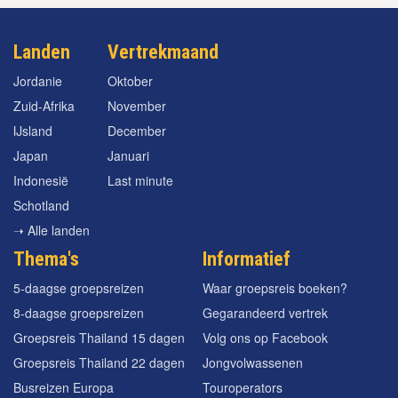
Landen
Vertrekmaand
Jordanie
Oktober
Zuid-Afrika
November
IJsland
December
Japan
Januari
Indonesië
Last minute
Schotland
➝ Alle landen
Thema's
Informatief
5-daagse groepsreizen
Waar groepsreis boeken?
8-daagse groepsreizen
Gegarandeerd vertrek
Groepsreis Thailand 15 dagen
Volg ons op Facebook
Groepsreis Thailand 22 dagen
Jongvolwassenen
Busreizen Europa
Touroperators