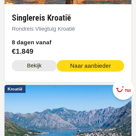
Singlereis Kroatië
Rondreis Vliegtuig Kroatië
8 dagen vanaf
€1.849
Naar aanbieder
Bekijk
Kroatië