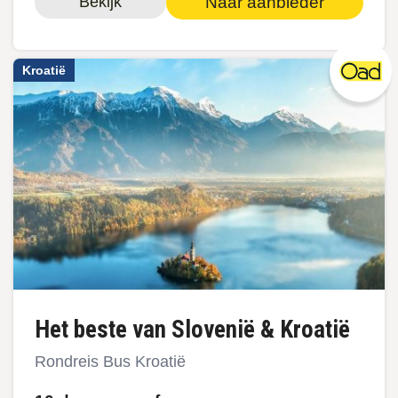
Naar aanbieder
Bekijk
Kroatië
Het beste van Slovenië & Kroatië
Rondreis Bus Kroatië