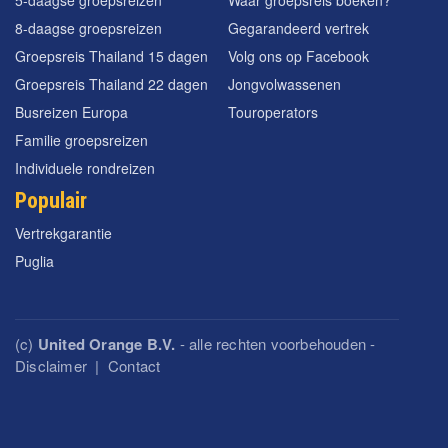
5-daagse groepsreizen
Waar groepsreis boeken?
8-daagse groepsreizen
Gegarandeerd vertrek
Groepsreis Thailand 15 dagen
Volg ons op Facebook
Groepsreis Thailand 22 dagen
Jongvolwassenen
Busreizen Europa
Touroperators
Familie groepsreizen
Individuele rondreizen
Populair
Vertrekgarantie
Puglia
(c)
United Orange B.V.
- alle rechten voorbehouden -
Disclaimer
|
Contact