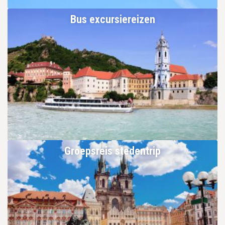
Bus excursiereizen
Groepsreis stedentrip