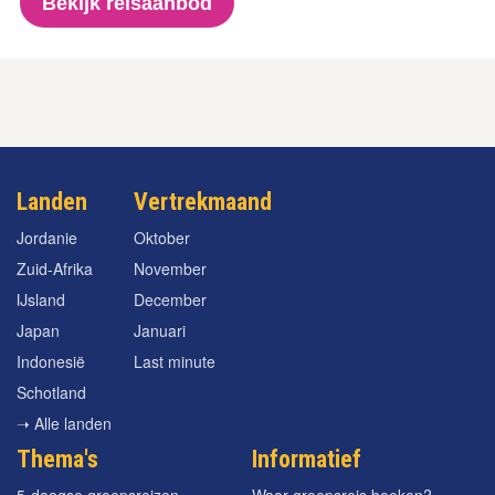
Bekijk reisaanbod
Landen
Vertrekmaand
Jordanie
Oktober
Zuid-Afrika
November
IJsland
December
Japan
Januari
Indonesië
Last minute
Schotland
➝ Alle landen
Thema's
Informatief