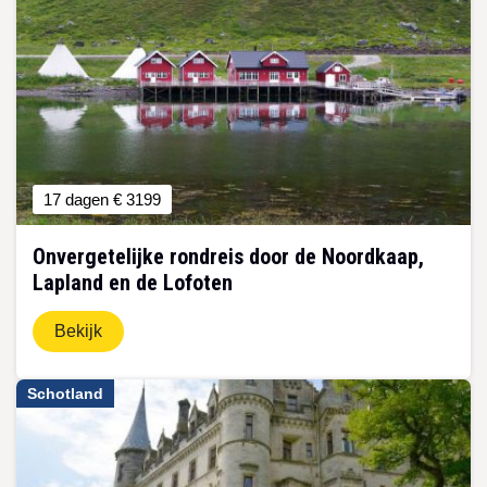
17 dagen
€ 3199
Onvergetelijke rondreis door de Noordkaap,
Lapland en de Lofoten
Bekijk
Schotland