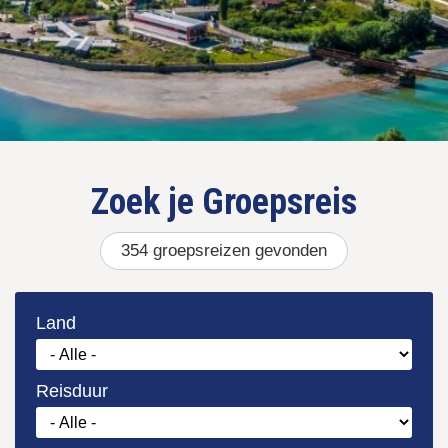
Zoek je
354
gevonden
Land
Reisduur