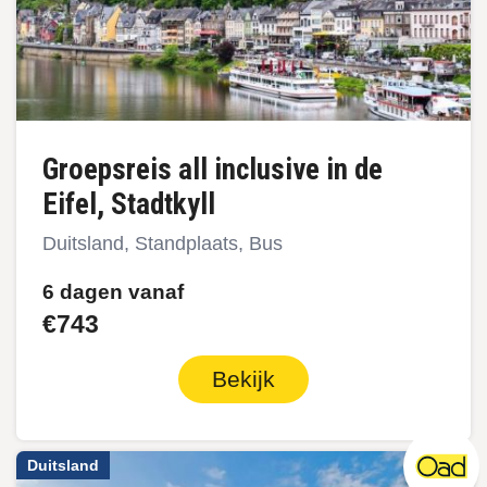
Groepsreis all inclusive in de
Eifel, Stadtkyll
Duitsland, Standplaats, Bus
6 dagen vanaf
€743
Bekijk
Duitsland